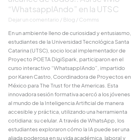
la UTSC
“WhatsappIAndo” en la UTSC
Dejar un comentario
/
Blog
/
Comms
En un ambiente lleno de curiosidad y entusiasmo,
estudiantes de la Universidad Tecnológica Santa
Catarina (UTSC), socio local implementador de
Proyecto POETA DigiSpark, participaron en el
curso interactivo “WhatsappIAndo”, impartido
por Karen Castro, Coordinadora de Proyectos en
México para The Trust for the Americas. Esta
innovadora sesión formativa acercó a los jóvenes
al mundo de la Inteligencia Artificial de manera
accesible y práctica, utilizando una herramienta
cotidiana: su celular. A través de WhatsApp, los
estudiantes exploraron cómo la IA puede ser una
aliada poderosa en su vida académica, laboral y