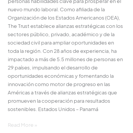
personas habilidades clave para prosperar en el
nuevo mundo laboral. Como afiliada de la
Organización de los Estados Americanos (OEA),
The Trust establece alianzas estratégicas con los
sectores público, privado, académico y de la
sociedad civil para ampliar oportunidades en
toda la región. Con 28 años de experiencia, ha
impactado a más de 5.5 millones de personas en
29 países, impulsando el desarrollo de
oportunidades económicas y fomentando la
innovación como motor de progreso en las
Américas a través de alianzas estratégicas que
promueven la cooperación para resultados
sostenibles. Estados Unidos – Panamá
Read More »