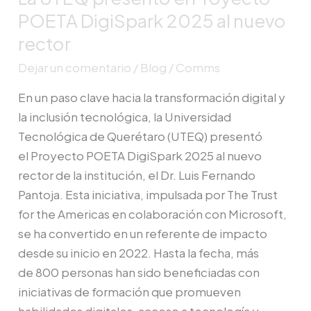
POETA DigiSpark 2025 al nuevo
rector
Dejar un comentario
/
Blog
/
Comms
En un paso clave hacia la transformación digital y
la inclusión tecnológica, la Universidad
Tecnológica de Querétaro (UTEQ) presentó
el Proyecto POETA DigiSpark 2025 al nuevo
rector de la institución, el Dr. Luis Fernando
Pantoja. Esta iniciativa, impulsada por The Trust
for the Americas en colaboración con Microsoft,
se ha convertido en un referente de impacto
desde su inicio en 2022. Hasta la fecha, más
de 800 personas han sido beneficiadas con
iniciativas de formación que promueven
habilidades digitales, acceso a tecnología y