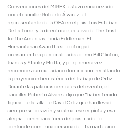
Convenciones del MIREX, estuvo encabezado
por el canciller Roberto Álvarez, el
representante de la OEA en el país, Luis Esteban
De La Torre, y la directora ejecutiva de The Trust
for the Americas, Linda Eddleman. El
Humanitarian Award ha sido otorgado
previamente a personalidades como Bill Clinton,
Juanes y Stanley Motta, y por primera vez
reconoce a un ciudadano dominicano, resaltando
la proyección hemisférica del trabajo de Ortiz.
Durante las palabras centrales del evento, el
canciller Roberto Álvarez dijo que “haber tenido
figuras de la talla de David Ortiz que han llevado
siempre su corazón y su alma, ese espíritu y esa
alegría dominicana fuera del país, nadie lo
confunde como una persona de otra parte sino