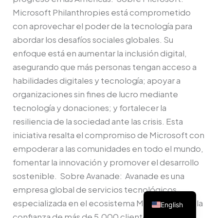
Microsoft Philanthropies está comprometido
con aprovechar el poder de la tecnología para
abordar los desafíos sociales globales. Su
enfoque está en aumentar la inclusión digital,
asegurando que más personas tengan acceso a
habilidades digitales y tecnología; apoyar a
organizaciones sin fines de lucro mediante
tecnología y donaciones; y fortalecer la
resiliencia de la sociedad ante las crisis. Esta
iniciativa resalta el compromiso de Microsoft con
empoderar a las comunidades en todo el mundo,
fomentar la innovación y promover el desarrollo
sostenible. Sobre Avanade: Avanade es una
empresa global de servicios tecnológicos
especializada en el ecosistema Microsoft. Con la
English
confianza de más de 5,000 clientes en todo el