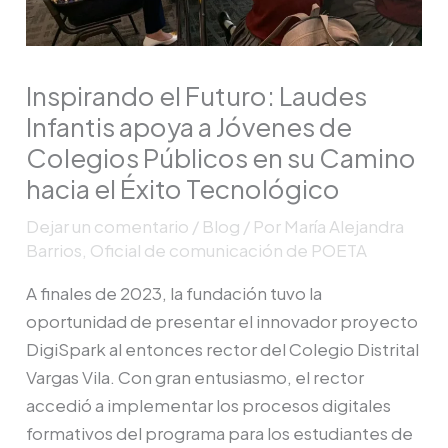
Inspirando el Futuro: Laudes
Infantis apoya a Jóvenes de
Colegios Públicos en su Camino
hacia el Éxito Tecnológico
Dejar un comentario
/
Blog
/ Por
María Alejandra
Barrios, Oficial de comunicación de POETA
A finales de 2023, la fundación tuvo la
oportunidad de presentar el innovador proyecto
DigiSpark al entonces rector del Colegio Distrital
Vargas Vila. Con gran entusiasmo, el rector
accedió a implementar los procesos digitales
formativos del programa para los estudiantes de