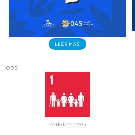
LEER MÁS
ODS
Fin de la pobreza