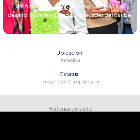
del futuro, impulsando la empleabilidad y el
desarrollo sostenible en comunidades del Caribe.
Ubicación:
Jamaica
Estatus:
Proyecto Completado
Historias de éxito