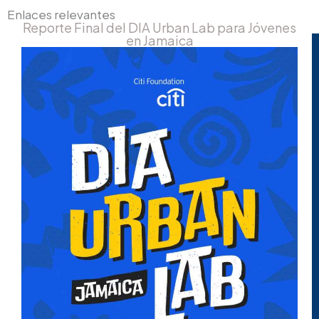
Enlaces relevantes
Reporte Final del DIA Urban Lab para Jóvenes
en Jamaica