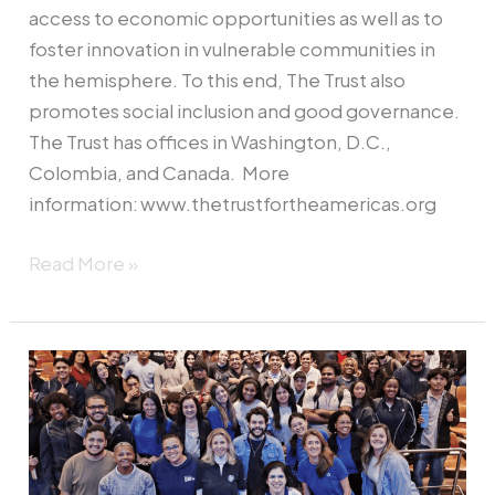
access to economic opportunities as well as to
foster innovation in vulnerable communities in
the hemisphere. To this end, The Trust also
promotes social inclusion and good governance.
The Trust has offices in Washington, D.C.,
Colombia, and Canada. More
information: www.thetrustfortheamericas.org
Read More »
A
HP
reconhece
a
The