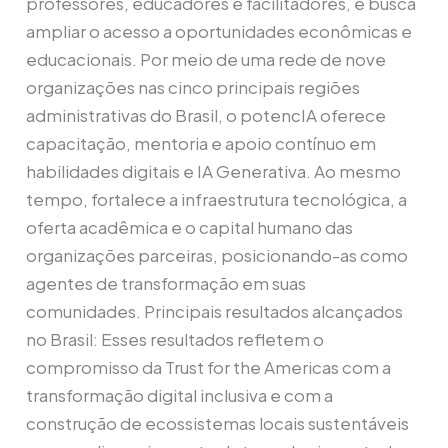
professores, educadores e facilitadores, e busca
ampliar o acesso a oportunidades econômicas e
educacionais. Por meio de uma rede de nove
organizações nas cinco principais regiões
administrativas do Brasil, o potencIA oferece
capacitação, mentoria e apoio contínuo em
habilidades digitais e IA Generativa. Ao mesmo
tempo, fortalece a infraestrutura tecnológica, a
oferta acadêmica e o capital humano das
organizações parceiras, posicionando-as como
agentes de transformação em suas
comunidades. Principais resultados alcançados
no Brasil: Esses resultados refletem o
compromisso da Trust for the Americas com a
transformação digital inclusiva e com a
construção de ecossistemas locais sustentáveis