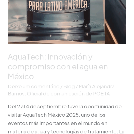
AquaTech: innovación y
compromiso con el agua en
México
Deixe um comentário
/
Blog
/
María Alejandra
Barrios, Oficial de comunicación de POETA
Del 2 al 4 de septiembre tuve la oportunidad de
visitar AquaTech México 2025, uno de los
eventos más importantes en el mundo en
materia de agua y tecnologías de tratamiento. La