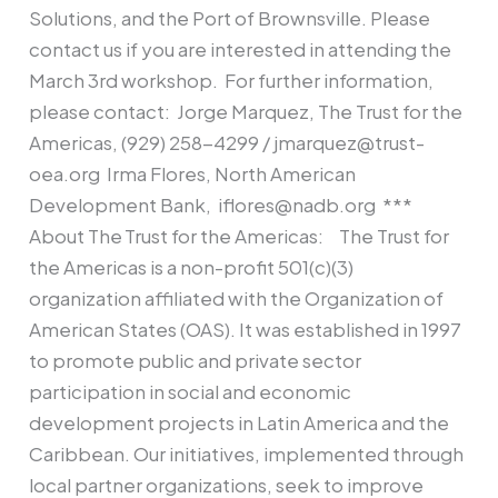
Solutions, and the Port of Brownsville. Please
contact us if you are interested in attending the
March 3rd workshop. For further information,
please contact: Jorge Marquez, The Trust for the
Americas, (929) 258-4299 / jmarquez@trust-
oea.org Irma Flores, North American
Development Bank, iflores@nadb.org ***
About The Trust for the Americas: The Trust for
the Americas is a non-profit 501(c)(3)
organization affiliated with the Organization of
American States (OAS). It was established in 1997
to promote public and private sector
participation in social and economic
development projects in Latin America and the
Caribbean. Our initiatives, implemented through
local partner organizations, seek to improve