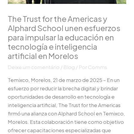
The Trust for the Americas y
Alphard School unen esfuerzos
para impulsar la educación en
tecnología e inteligencia
artificial en Morelos
Deixe um comentário
/
Blog
/ Por
Comms
Temixco, Morelos, 21 de marzo de 2025 – En un
esfuerzo por reducir la brecha digital y brindar
oportunidades de desarrollo en tecnología e
inteligencia artificial, The Trust for the Americas
firmó una alianza con Alphard School en Temixco,
Morelos. Esta colaboración tiene como objetivo
ofrecer capacitaciones especializadas que