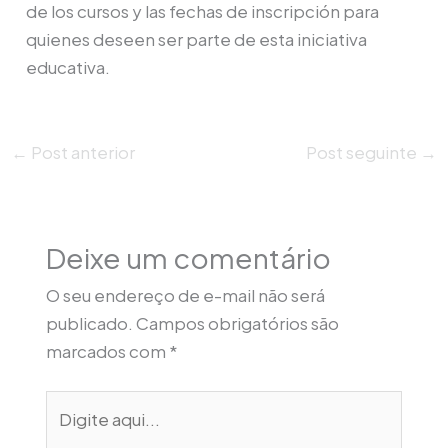
de los cursos y las fechas de inscripción para
quienes deseen ser parte de esta iniciativa
educativa.
←
Post anterior
Post seguinte
→
Deixe um comentário
O seu endereço de e-mail não será
publicado.
Campos obrigatórios são
marcados com
*
Digite
aqui...