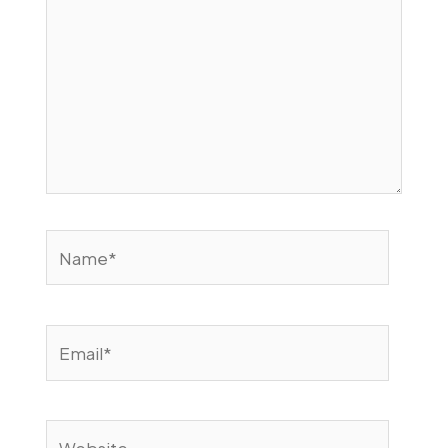
Name*
Email*
Website