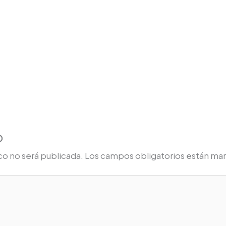
o
co no será publicada.
Los campos obligatorios están ma