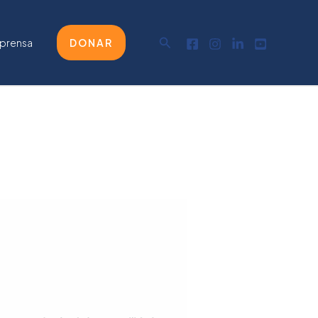
Buscar
 prensa
DONAR