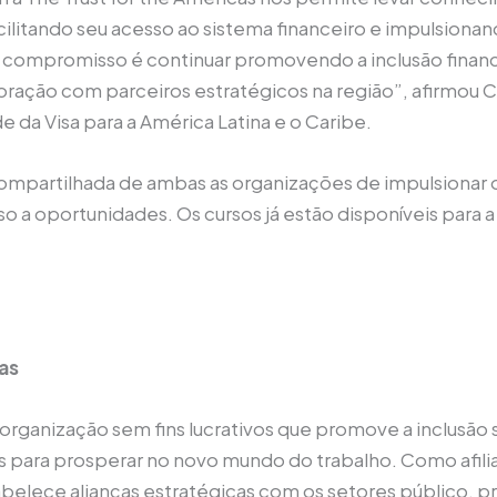
facilitando seu acesso ao sistema financeiro e impulsio
compromisso é continuar promovendo a inclusão financ
ração com parceiros estratégicos na região”, afirmou C
e da Visa para a América Latina e o Caribe.
o compartilhada de ambas as organizações de impulsion
 a oportunidades. Os cursos já estão disponíveis para a
as
 organização sem fins lucrativos que promove a inclusã
is para prosperar no novo mundo do trabalho. Como afil
abelece alianças estratégicas com os setores público, p