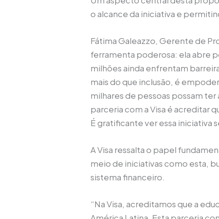
o alcance da iniciativa e permit
Fátima Galeazzo, Gerente de Proj
ferramenta poderosa: ela abre po
milhões ainda enfrentam barreira
mais do que inclusão, é empoder
milhares de pessoas possam ter 
parceria com a Visa é acreditar 
É gratificante ver essa iniciativ
A Visa ressalta o papel fundamen
meio de iniciativas como esta, b
sistema financeiro.
“Na Visa, acreditamos que a educ
América Latina. Esta parceria co