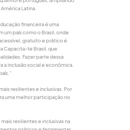
 América Latina.
 educação financeira é uma
Em um país como o Brasil, onde
essível, gratuito e prático é
 Capacita-te Brasil, que
lidades. Fazer parte dessa
a a inclusão social e econômica.
país.”
is resilientes e inclusivas. Por
ara uma melhor participação no
ais resilientes e inclusivas na
cimentos práticos e ferramentas