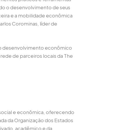
nando o desenvolvimento de seus
eira e a mobilidade econômica
arlos Corominas, líder de
ar o desenvolvimento econômico
 rede de parceiros locais da The
o social e econômica, oferecendo
iada da Organização dos Estados
rivado, acadêmico e da