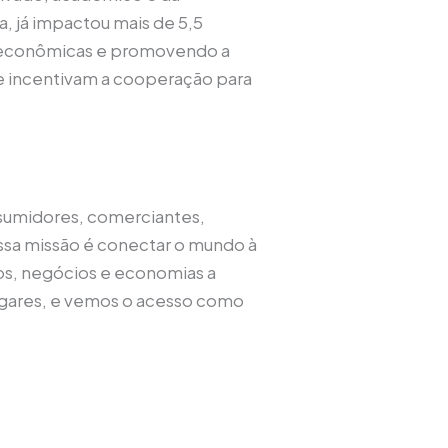
, já impactou mais de 5,5
s econômicas e promovendo a
e incentivam a cooperação para
onsumidores, comerciantes,
ossa missão é conectar o mundo à
os, negócios e economias a
ugares, e vemos o acesso como