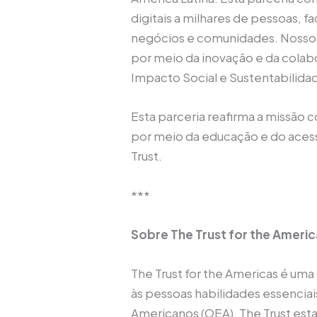
digitais a milhares de pessoas, 
negócios e comunidades. Nosso 
por meio da inovação e da colabo
Impacto Social e Sustentabilidad
Esta parceria reafirma a missã
por meio da educação e do acesso
Trust.
***
Sobre The Trust for the Americ
The Trust for the Americas é uma
às pessoas habilidades essencia
Americanos (OEA), The Trust est