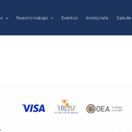
os
Nuestro trabajo
Eventos
Involúcrate
Sala de