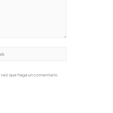
b
a vez que haga un comentario.