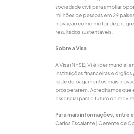
sociedade civil para ampliar opo
milhões de pessoas em 29 país
inovação como motor de progres
resultados sustentáveis.
Sobre a Visa
A Visa (NYSE: V) é líder mundial
instituições financeiras e órgão
rede de pagamentos mais inovado
prosperarem. Acreditamos que e
essencial para o futuro do movi
Para mais informações, entre
Carlos Escalante | Gerente de 