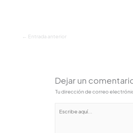
←
Entrada anterior
Dejar un comentari
Tu dirección de correo electróni
Escribe
aquí...