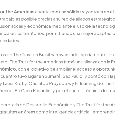
for the Americas
cuenta con una sólida trayectoria en el 
 trabajo es posible gracias a su red de aliados estratégi
sión social y económica mediante el uso de la tecnolog
encia en los territorios, permitiendo una mejor adaptació
munidades.
tos de The Trust en Brasil han avanzado rápidamente, lo 
xto, The Trust for the Americas firmó una alianza con la
P
onómico
, con el objetivo de ampliar el acceso a oportu
ncuentro tuvo lugar en Sumaré, São Paulo, y contó con l
y Laura Kretly, Oficial de Proyectos y E-learning de The 
mico, Ed Carlo Michelin, y por el equipo técnico de la s
Secretaría de Desarrollo Económico y The Trust for the 
ratuitas en áreas como inteligencia artificial, emprendi