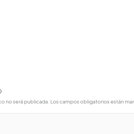
o
co no será publicada.
Los campos obligatorios están ma