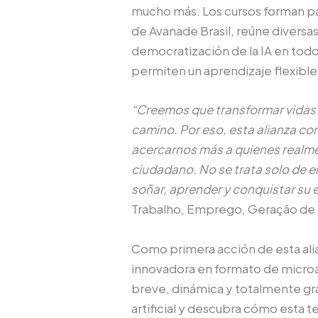
mucho más. Los cursos forman pa
de Avanade Brasil, reúne diversas 
democratización de la IA en todo
permiten un aprendizaje flexible
“Creemos que transformar vidas 
camino. Por eso, esta alianza co
acercarnos más a quienes realmen
ciudadano. No se trata solo de e
soñar, aprender y conquistar su 
Trabalho, Emprego, Geração d
Como primera acción de esta alia
innovadora en formato de micro
breve, dinámica y totalmente gra
artificial y descubra cómo esta t