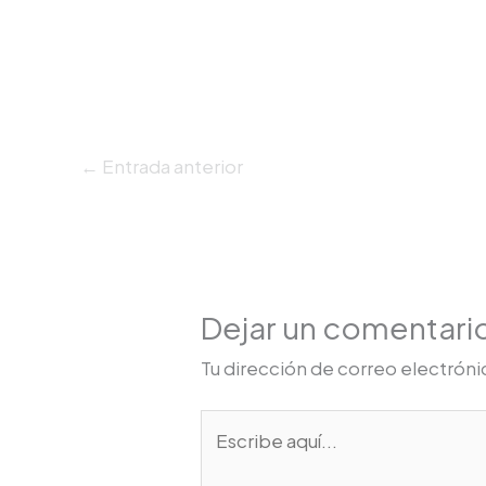
←
Entrada anterior
Dejar un comentari
Tu dirección de correo electróni
Escribe
aquí...