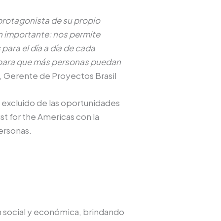
protagonista de su propio
n importante: nos permite
para el día a día de cada
as para que más personas puedan
, Gerente de Proyectos Brasil
 excluido de las oportunidades
t for the Americas con la
personas.
ón social y económica, brindando