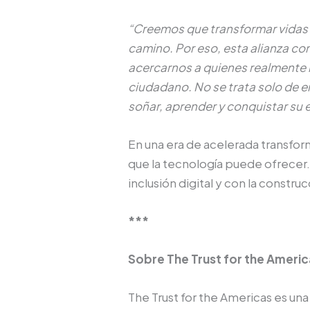
“Creemos que transformar vidas 
camino. Por eso, esta alianza co
acercarnos a quienes realmente i
ciudadano. No se trata solo de e
soñar, aprender y conquistar su 
En una era de acelerada transfor
que la tecnología puede ofrecer.
inclusión digital y con la constr
***
Sobre The Trust for the Americ
The Trust for the Americas es un