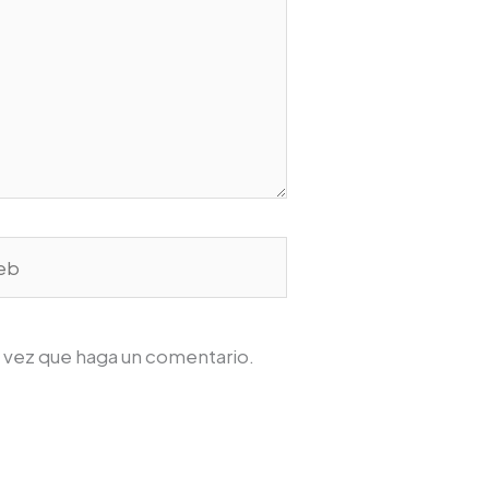
b
a vez que haga un comentario.