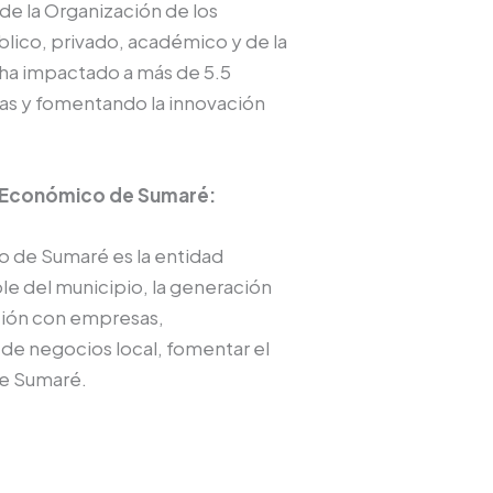
de la Organización de los
blico, privado, académico y de la
, ha impactado a más de 5.5
as y fomentando la innovación
lo Económico de Sumaré:
o de Sumaré es la entidad
le del municipio, la generación
ación con empresas,
o de negocios local, fomentar el
de Sumaré.