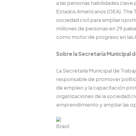
a las personas habilidades clave
Estados Americanos (OEA), The Tr
sociedad civil para ampliar opor
millones de personas en 29 país
como motor de progreso en las 
Sobre la Secretaría Municipal
La Secretaría Municipal de Trab
responsable de promover política
de empleo y la capacitación prof
organizaciones de la sociedad civ
emprendimiento y ampliar las op
Brasil