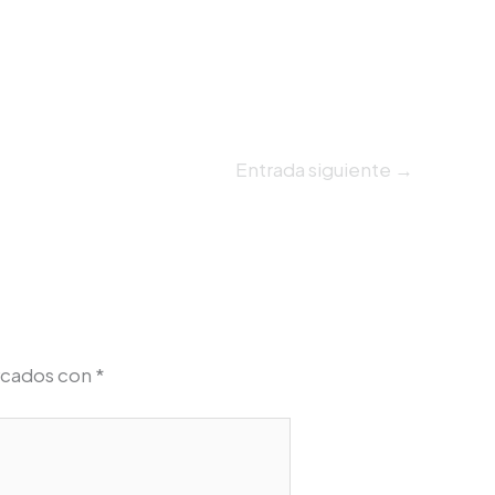
Entrada siguiente
→
rcados con
*