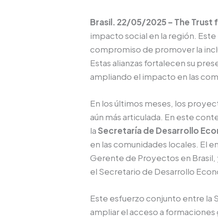
Brasil. 22/05/2025 – The Trust 
impacto social en la región. Este
compromiso de promover la inclu
Estas alianzas fortalecen su pres
ampliando el impacto en las co
En los últimos meses, los proyec
aún más articulada. En este conte
la
Secretaría de Desarrollo Ec
en las comunidades locales. El e
Gerente de Proyectos en Brasil, 
el Secretario de Desarrollo Econó
Este esfuerzo conjunto entre la 
ampliar el acceso a formaciones g