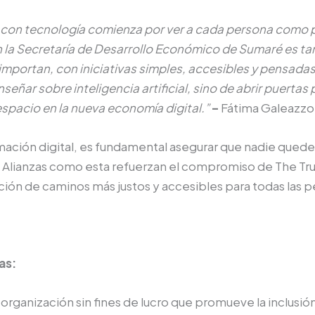
con tecnología comienza por ver a cada persona como 
n la Secretaría de Desarrollo Económico de Sumaré es ta
mportan, con iniciativas simples, accesibles y pensadas 
nseñar sobre inteligencia artificial, sino de abrir puert
espacio en la nueva economía digital.”
–
Fátima Galeazzo
mación digital, es fundamental asegurar que nadie quede
 Alianzas como esta refuerzan el compromiso de The Trus
ucción de caminos más justos y accesibles para todas las 
as:
a organización sin fines de lucro que promueve la inclusi