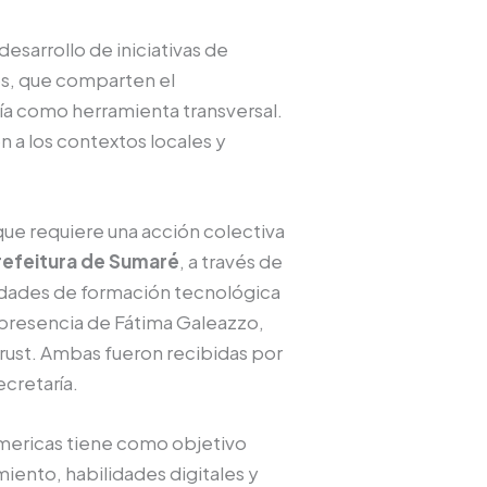
desarrollo de iniciativas de
cos, que comparten el
ía como herramienta transversal.
n a los contextos locales y
que requiere una acción colectiva
refeitura de Sumaré
, a través de
nidades de formación tecnológica
a presencia de Fátima Galeazzo,
Trust. Ambas fueron recibidas por
ecretaría.
Americas tiene como objetivo
miento, habilidades digitales y