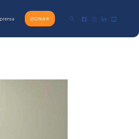
Buscar
 prensa
DONAR