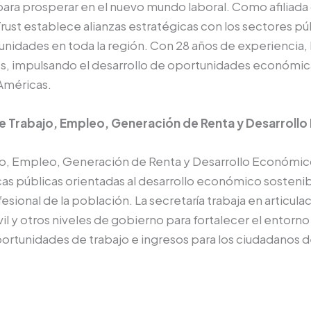
 para prosperar en el nuevo mundo laboral. Como afiliada 
ust establece alianzas estratégicas con los sectores pú
tunidades en toda la región. Con 28 años de experiencia
es, impulsando el desarrollo de oportunidades económic
Américas.
 de Trabajo, Empleo, Generación de Renta y Desarrol
ajo, Empleo, Generación de Renta y Desarrollo Económic
s públicas orientadas al desarrollo económico sostenib
esional de la población. La secretaría trabaja en articul
il y otros niveles de gobierno para fortalecer el entorn
ortunidades de trabajo e ingresos para los ciudadanos 