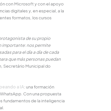
ión con Microsoft y con el apoyo
ias digitales y, en especial, a la
rentes formatos, los cursos
protagonista de su propio
n importante: nos permite
adas para el día a día de cada
as para que más personas puedan
n, Secretário Municipal do
peando a IA
: una formación
or WhatsApp. Con una propuesta
os fundamentos de la inteligencia
al.