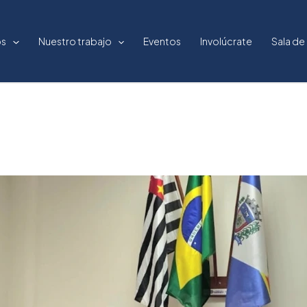
os
Nuestro trabajo
Eventos
Involúcrate
Sala de